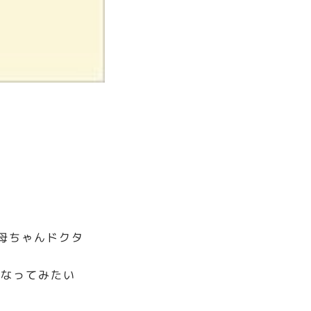
母ちゃんドクタ
行なってみたい