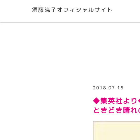
須藤暁子オフィシャルサイト
2018.07.15
◆集英社より
ときどき晴れ