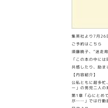
集英社より7月26
ご予約は
こちら
須藤暁子、”迷走
「この本の中には
共感したり、励ま
【内容紹介】
公私ともに超多忙
ー」の男児二人の
第1章「心にとめ
が……」では行動