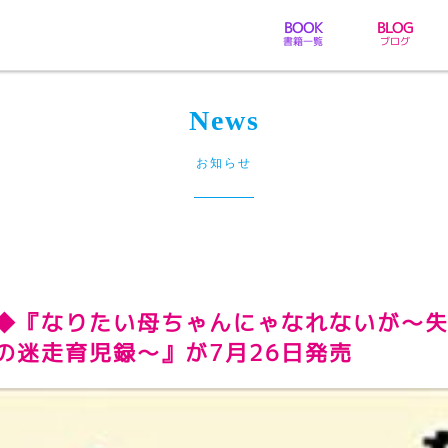
BOOK
BLOG
書籍一覧
ブログ
News
お知らせ
◆『なりたい母ちゃんにゃなれないが～
の迷走育児録～』が7月26日発売