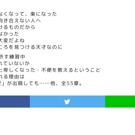
なくなって、楽になった
向き合えない人へ
けるものだから
なかった
大変だよね
ころを見つける天才なのに
を許す練習中
れていないか
と卑しくなった・不便を教えるということ
れる理由は
壁」が出現しても……他、全55章。