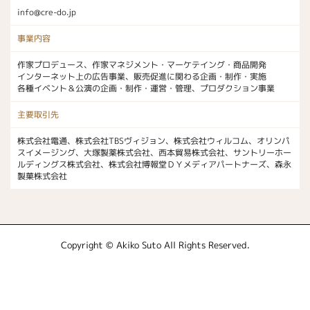
info@cre-do.jp
事業内容
作家プロデュース、作家マネジメント・マーケテイング・商品開発
インターネット上の広告事業、販売促進に関わる企画・制作・実施
各種イベント＆公演の企画・制作・運営・管理、プロダクション事業
主要取引先
株式会社電通、株式会社TBSヴィジョン、株式会社ウィルコム、オリンパ
スイメージング、大塚製薬株式会社、西本貿易株式会社、サントリーホー
ルディングス株式会社、株式会社博報堂ＤＹメディアパートナーズ、森永
製菓株式会社
Copyright © Akiko Suto All Rights Reserved.